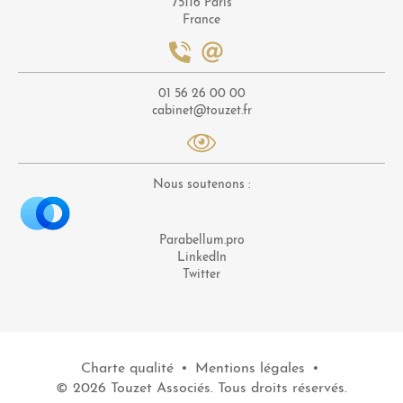
75116 Paris
France
01 56 26 00 00
cabinet@touzet.fr
Nous soutenons :
Parabellum.pro
LinkedIn
Twitter
Charte qualité
•
Mentions légales
•
© 2026 Touzet Associés. Tous droits réservés.