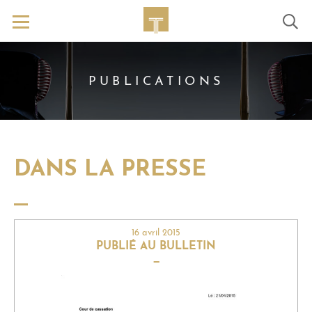
PUBLICATIONS
DANS LA PRESSE
16 avril 2015
PUBLIÉ AU BULLETIN
—