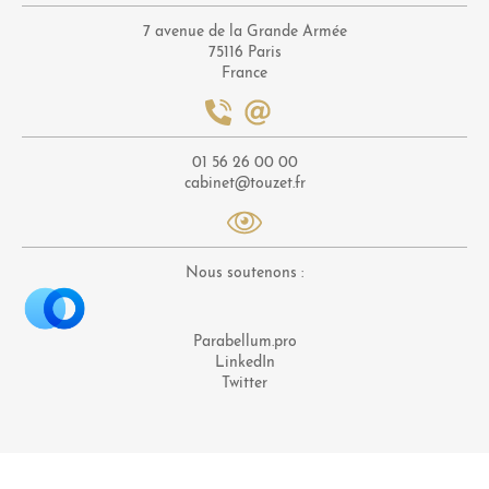
7 avenue de la Grande Armée
75116 Paris
France
01 56 26 00 00
cabinet@touzet.fr
Nous soutenons :
Parabellum.pro
LinkedIn
Twitter