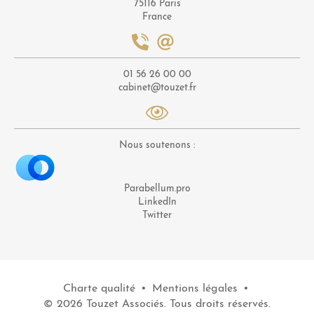
75116 Paris
France
01 56 26 00 00
cabinet@touzet.fr
Nous soutenons :
Parabellum.pro
LinkedIn
Twitter
Charte qualité
•
Mentions légales
•
© 2026 Touzet Associés. Tous droits réservés.