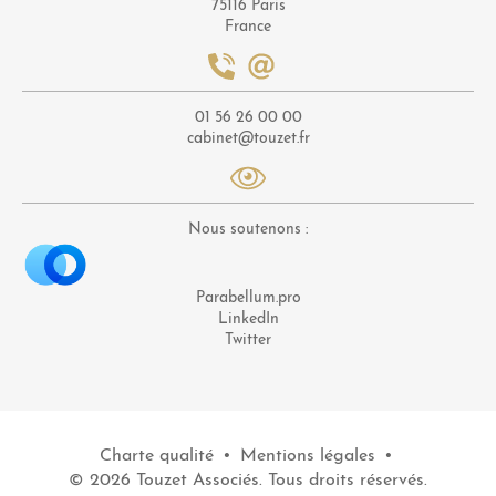
75116 Paris
France
01 56 26 00 00
cabinet@touzet.fr
Nous soutenons :
Parabellum.pro
LinkedIn
Twitter
Charte qualité
•
Mentions légales
•
© 2026 Touzet Associés. Tous droits réservés.