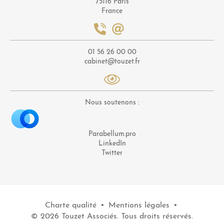
75116 Paris
France
01 56 26 00 00
cabinet@touzet.fr
Nous soutenons :
Parabellum.pro
LinkedIn
Twitter
Charte qualité
•
Mentions légales
•
© 2026 Touzet Associés. Tous droits réservés.