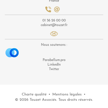
France
01 56 26 00 00
cabinet@touzet.fr
Nous soutenons :
Parabellum.pro
LinkedIn
Twitter
Charte qualité
•
Mentions légales
•
© 2026 Touzet Associés. Tous droits réservés.