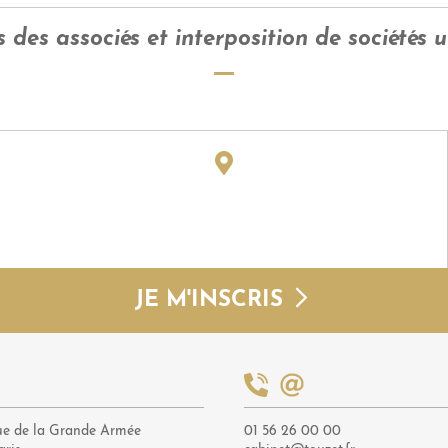
des associés et interposition de sociétés 
JE M'INSCRIS
ue de la Grande Armée
01 56 26 00 00