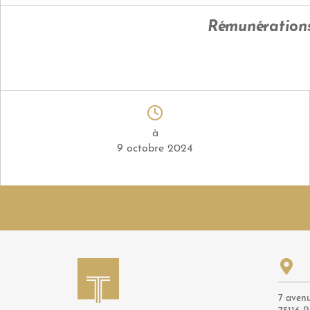
Rémunérations 
à
9 octobre 2024
7 aven