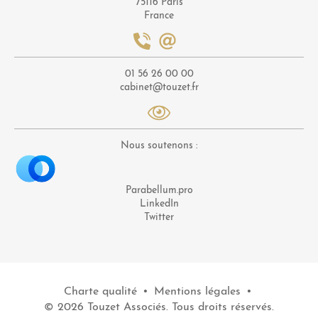
75116 Paris
France
01 56 26 00 00
cabinet@touzet.fr
Nous soutenons :
Parabellum.pro
LinkedIn
Twitter
Charte qualité
•
Mentions légales
•
© 2026 Touzet Associés. Tous droits réservés.