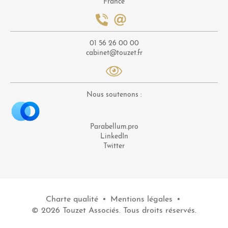
France
01 56 26 00 00
cabinet@touzet.fr
Nous soutenons :
Parabellum.pro
LinkedIn
Twitter
Charte qualité
•
Mentions légales
•
© 2026 Touzet Associés. Tous droits réservés.