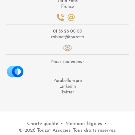
75116 Paris
France
01 56 26 00 00
cabinet@touzet.fr
Nous soutenons :
Parabellum.pro
LinkedIn
Twitter
Charte qualité
•
Mentions légales
•
© 2026 Touzet Associés. Tous droits réservés.