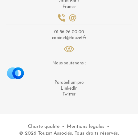
75116 Paris
France
01 56 26 00 00
cabinet@touzet.fr
Nous soutenons :
Parabellum.pro
LinkedIn
Twitter
Charte qualité
•
Mentions légales
•
© 2026 Touzet Associés. Tous droits réservés.