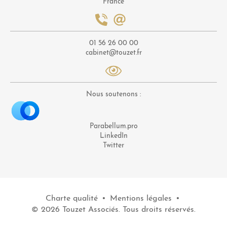
France
01 56 26 00 00
cabinet@touzet.fr
Nous soutenons :
Parabellum.pro
LinkedIn
Twitter
Charte qualité
•
Mentions légales
•
© 2026 Touzet Associés. Tous droits réservés.