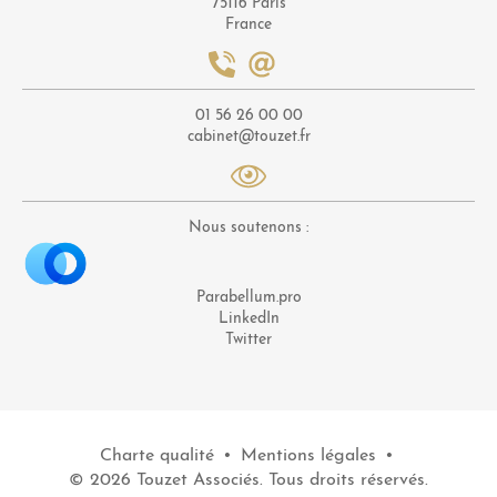
75116 Paris
France
01 56 26 00 00
cabinet@touzet.fr
Nous soutenons :
Parabellum.pro
LinkedIn
Twitter
Charte qualité
•
Mentions légales
•
© 2026 Touzet Associés. Tous droits réservés.