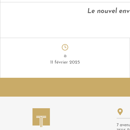
Le nouvel env
à
11 février 2025
7 aven