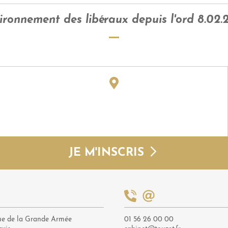
ironnement des libéraux depuis l'ord 8.02.2
JE M'INSCRIS
ue de la Grande Armée
01 56 26 00 00