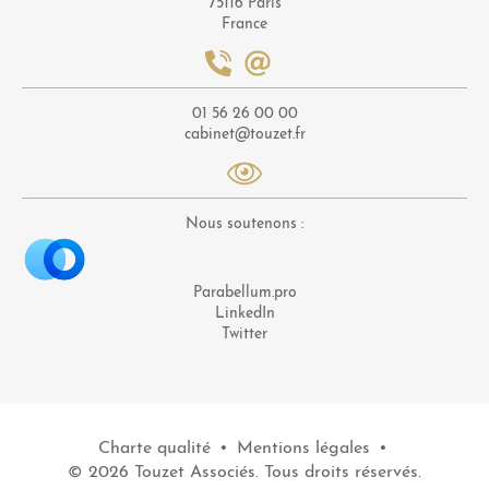
75116 Paris
France
01 56 26 00 00
cabinet@touzet.fr
Nous soutenons :
Parabellum.pro
LinkedIn
Twitter
Charte qualité
•
Mentions légales
•
© 2026 Touzet Associés. Tous droits réservés.