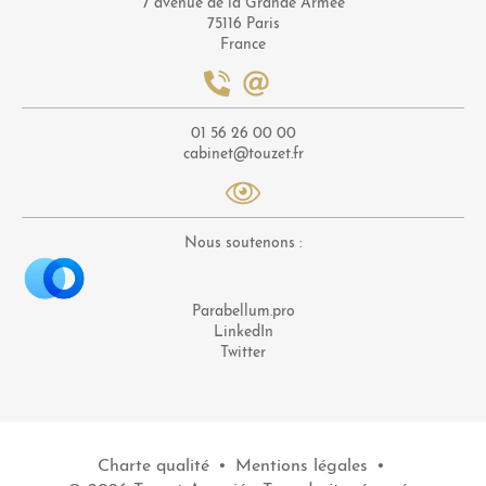
7 avenue de la Grande Armée
75116 Paris
France
01 56 26 00 00
cabinet@touzet.fr
Nous soutenons :
Parabellum.pro
LinkedIn
Twitter
Charte qualité
•
Mentions légales
•