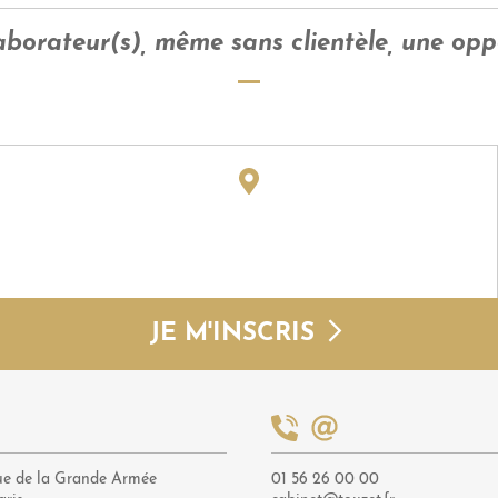
aborateur(s), même sans clientèle, une opp
JE M'INSCRIS
ue de la Grande Armée
01 56 26 00 00