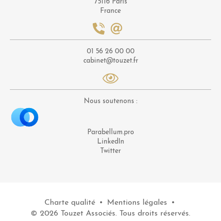
75116 Paris
France
01 56 26 00 00
cabinet@touzet.fr
Nous soutenons :
Parabellum.pro
LinkedIn
Twitter
Charte qualité
•
Mentions légales
•
© 2026 Touzet Associés. Tous droits réservés.